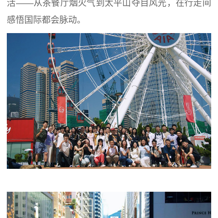
活——从茶餐厅烟火气到太平山夺目风光，在行走间
感悟国际都会脉动。