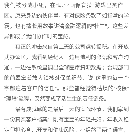
我们被分成小组，在“职业画像盲猜”游戏里笑作一
团。原来身边的伙伴里，有对保险条款了如指掌的学
霸，也有擅长用故事讲清金融逻辑的“社牛”，这些差
异都成了我们协作时的宝藏。
真正的冲击来自第二天的公司运转揭秘。在开放
式办公区，我看到经纪人一边用流利的粤语和客户沟
通，一边在系统里调出全球医疗资源数据；合规部门
的前辈拿着放大镜核对保单细节，说“这里的每一个
字都连着客户的信任”。那些曾经觉得枯燥的“核保”
“理赔”流程，突然变成了活生生的责任链条。
最有成就感的是最后三天的实战环节。我们拿到
一份真实客户档案：刚有宝宝的年轻夫妇，年收入稳
定但担心育儿开支和健康风险。小组熬了两个通宵，