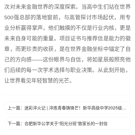
次对未来金融世界的深度探索。当高中生们站在世界
500强总部的落地窗前，与高管探讨市场起伏，用专
业分析赢得掌声，他们触摸的不仅是行业内核，更是
未来自身可能的重量。项目证书与推荐信是能力的徽
章，而更珍贵的收获，是在世界金融坐标中锚定了自
己的方向感——这份眼界与自信，将如星辰般照亮他
们后续的每一次学术选择与职业决策。从此刻开始，
让世界看见年轻智慧的光芒。
上一篇：迷彩淬火记 | 淬炼青春铸锋芒！新华高级中学2025级高一年级军训闭营仪式圆满收官
下一篇：合肥新华公学关于“阳光分班”致家长的一封信