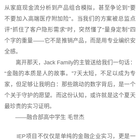
从家庭现金流分析到产品组合模拟，甚至争论到“要
不要加入高端医疗附加险”。当我们的方案被总监点
评“抓住了客户隐形需求”时，突然懂了“量身定制”四
个字的重量——它不是推销产品，而是用专业编织安
全感。
离开那天，Jack Family的主管送给我们一句话：
“金融的本质是人的故事。”7天太短，不足以成为专
家，但足够让我明白：那些跳动的数字背后，是一个
个关于守护的愿望。而这份认知，或许就是这个夏天
最珍贵的实习证明。
——融合部高中学生 毛世杰
IEP项目不仅仅是单纯的金融企业实习，更是一