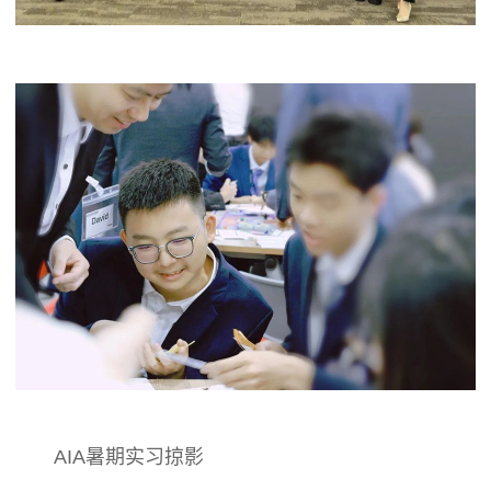
AIA暑期实习掠影