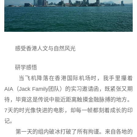
感受香港人文与自然风光
研学感悟
当飞机降落在香港国际机场时，我手里攥着
AIA（Jack Family团队）的实习邀请函，既紧张又期
待，毕竟这是传说中能近距离触摸金融脉搏的地方。
7天的时光像快进的电影，却每一帧都刻着成长的印
记。
第一天的组内破冰打破了所有拘谨。来自各地的