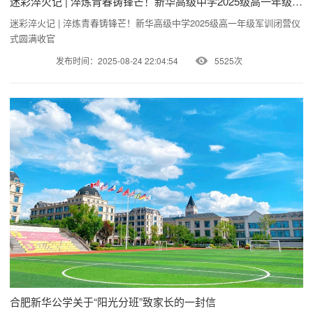
迷彩淬火记 | 淬炼青春铸锋芒！新华高级中学2025级高一年级军训闭营仪式圆满收官
迷彩淬火记 | 淬炼青春铸锋芒！新华高级中学2025级高一年级军训闭营仪
式圆满收官
发布时间：2025-08-24 22:04:54
5525次
合肥新华公学关于“阳光分班”致家长的一封信