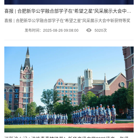
喜报 | 合肥新华公学融合部学子在“希望之星”风采展示大会中斩获特等奖
喜报 | 合肥新华公学融合部学子在“希望之星”风采展示大会中斩获特等奖
发布时间：2025-08-26 09:08:00
5020次